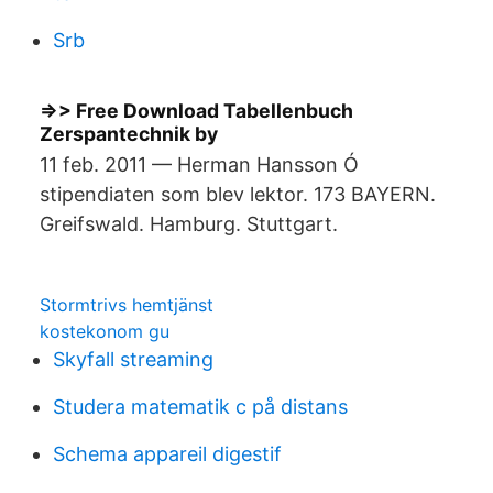
Srb
=>> Free Download Tabellenbuch
Zerspantechnik by
11 feb. 2011 — Herman Hansson Ó
stipendiaten som blev lektor. 173 BAYERN.
Greifswald. Hamburg. Stuttgart.
Stormtrivs hemtjänst
kostekonom gu
Skyfall streaming
Studera matematik c på distans
Schema appareil digestif