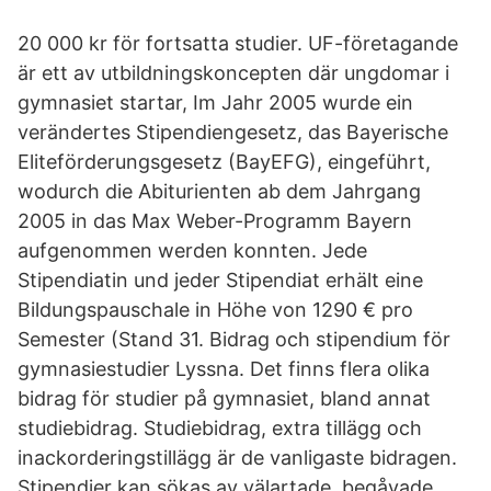
20 000 kr för fortsatta studier. UF-företagande
är ett av utbildningskoncepten där ungdomar i
gymnasiet startar, Im Jahr 2005 wurde ein
verändertes Stipendiengesetz, das Bayerische
Eliteförderungsgesetz (BayEFG), eingeführt,
wodurch die Abiturienten ab dem Jahrgang
2005 in das Max Weber-Programm Bayern
aufgenommen werden konnten. Jede
Stipendiatin und jeder Stipendiat erhält eine
Bildungspauschale in Höhe von 1290 € pro
Semester (Stand 31. Bidrag och stipendium för
gymnasiestudier Lyssna. Det finns flera olika
bidrag för studier på gymnasiet, bland annat
studiebidrag. Studiebidrag, extra tillägg och
inackorderingstillägg är de vanligaste bidragen.
Stipendier kan sökas av välartade, begåvade