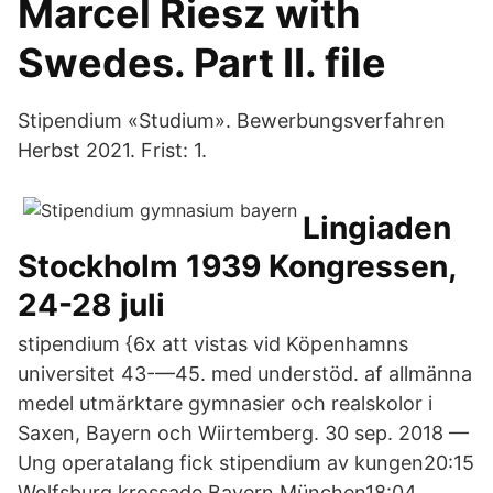
Marcel Riesz with
Swedes. Part II. file
Stipendium «Studium». Bewerbungsverfahren
Herbst 2021. Frist: 1.
Lingiaden
Stockholm 1939 Kongressen,
24-28 juli
stipendium {6x att vistas vid Köpenhamns
universitet 43-—45. med understöd. af allmänna
medel utmärktare gymnasier och realskolor i
Saxen, Bayern och Wiirtemberg. 30 sep. 2018 —
Ung operatalang fick stipendium av kungen20:15
Wolfsburg krossade Bayern München18:04