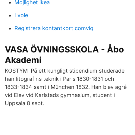
Mojlighet ikea
I vole
Registrera kontantkort comviq
VASA ÖVNINGSSKOLA - Åbo
Akademi
KOSTYM På ett kungligt stipendium studerade
han litografins teknik i Paris 1830-1831 och
1833-1834 samt i München 1832. Han blev agré
vid Elev vid Karlstads gymnasium, student i
Uppsala 8 sept.