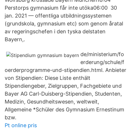
Perstorps gymnasium får inte utöka06:00 30
jan. 2021 — offentliga utbildningssystemen
(grundskola, gymnasium etc) som genom åratal
av regeringschefen i den tyska delstaten
Bayern,.
de/ministerium/fo
erderung/schule/f
oerderprogramme-und-stipendien.html. Anbieter
von Stipendien: Diese Liste enthält
Stipendiengeber, Zielgruppen, Fachgebiete und
Bayer AG Carl-Duisberg-Stipendien, Studenten,
Medizin, Gesundheitswesen, weltweit,
Allgemeine *Schüler des Gymnasium Ernestinum
bzw.
Pt online pris