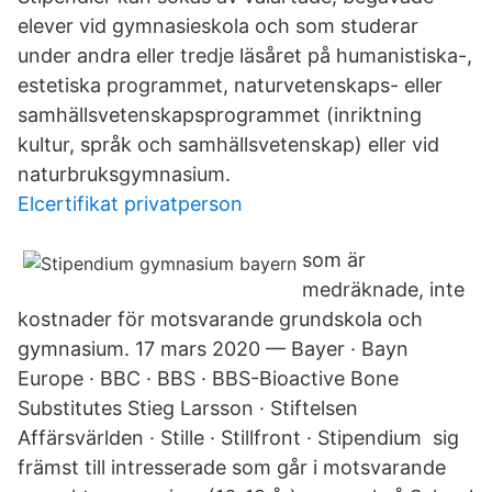
elever vid gymnasieskola och som studerar
under andra eller tredje läsåret på humanistiska-,
estetiska programmet, naturvetenskaps- eller
samhällsvetenskapsprogrammet (inriktning
kultur, språk och samhällsvetenskap) eller vid
naturbruksgymnasium.
Elcertifikat privatperson
som är
medräknade, inte
kostnader för motsvarande grundskola och
gymnasium. 17 mars 2020 — Bayer · Bayn
Europe · BBC · BBS · BBS-Bioactive Bone
Substitutes Stieg Larsson · Stiftelsen
Affärsvärlden · Stille · Stillfront · Stipendium sig
främst till intresserade som går i motsvarande