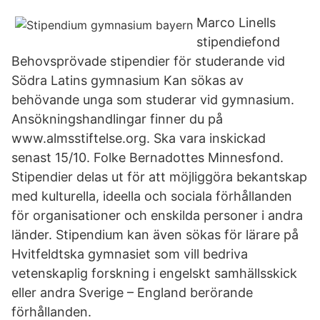
Marco Linells
stipendiefond
Behovsprövade stipendier för studerande vid
Södra Latins gymnasium Kan sökas av
behövande unga som studerar vid gymnasium.
Ansökningshandlingar finner du på
www.almsstiftelse.org. Ska vara inskickad
senast 15/10. Folke Bernadottes Minnesfond.
Stipendier delas ut för att möjliggöra bekantskap
med kulturella, ideella och sociala förhållanden
för organisationer och enskilda personer i andra
länder. Stipendium kan även sökas för lärare på
Hvitfeldtska gymnasiet som vill bedriva
vetenskaplig forskning i engelskt samhällsskick
eller andra Sverige – England berörande
förhållanden.