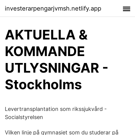
investerarpengarjvmsh.netlify.app
AKTUELLA &
KOMMANDE
UTLYSNINGAR -
Stockholms
Levertransplantation som rikssjukvård -
Socialstyrelsen
Vilken linje på gymnasiet som du studerar på