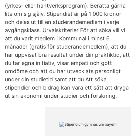
(yrkes- eller hantverksprogram). Berätta gärna
lite om sig själv. Stipendiet är på 1 000 kronor
och delas ut till en studerandemedlem i varje
avgångsklass. Urvalskriterier För att söka vill vi
att du varit medlem i Kommunal i minst 6
månader (gratis för studerandemedlem), att du
har uppvisat bra resultat under din praktiktid, att
du tar egna initiativ, visar empati och gott
omdöme och att du har utvecklats personligt
under din studietid samt att du Att söka
stipendier och bidrag kan vara ett sätt att dryga
ut sin ekonomi under studier och forskning.